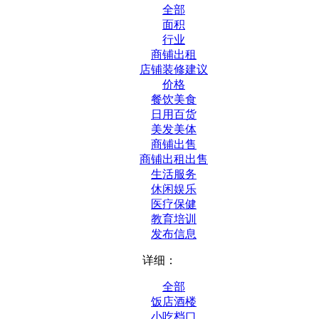
全部
面积
行业
商铺出租
店铺装修建议
价格
餐饮美食
日用百货
美发美体
商铺出售
商铺出租出售
生活服务
休闲娱乐
医疗保健
教育培训
发布信息
详细：
全部
饭店酒楼
小吃档口