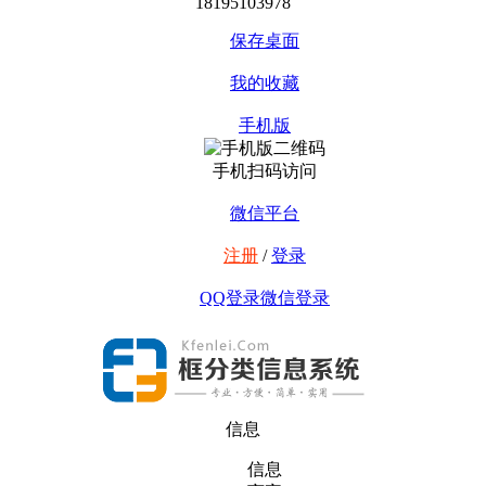
18195103978
保存桌面
我的收藏
手机版
手机扫码访问
微信平台
注册
/
登录
QQ登录
微信登录
信息
信息