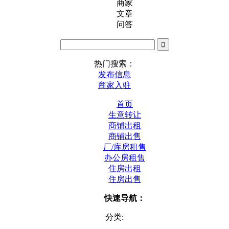
商家
文章
问答
热门搜索：
发布信息
商家入驻
首页
生意转让
商铺出租
商铺出售
厂/库房租售
办公房租售
住房出租
住房出售
快速导航：
分类: