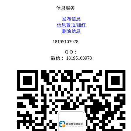
信息服务
发布信息
信息置顶/加红
删除信息
18195103978
Q Q：
微信： 18195103978